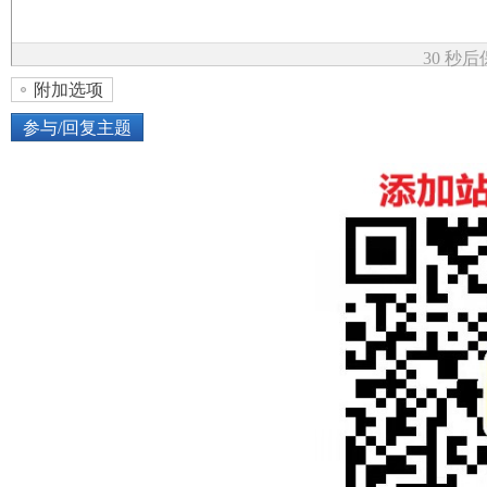
论
30 秒
附加选项
参与/回复主题
上传图片
网络图片
坛
或将图片直接拖到这里
加
点击图片添加到帖子内容中