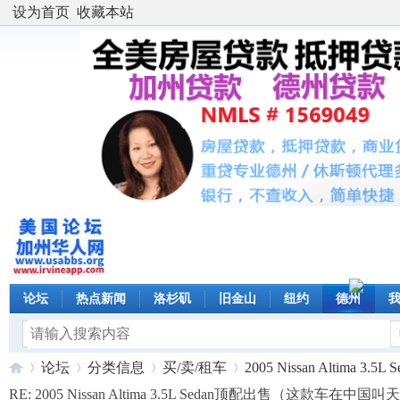
设为首页
收藏本站
论坛
热点新闻
洛杉矶
旧金山
纽约
德州
论坛
分类信息
买/卖/租车
2005 Nissan Altima 3.5L Se
RE: 2005 Nissan Altima 3.5L Sedan顶配出售（这款车在中国叫