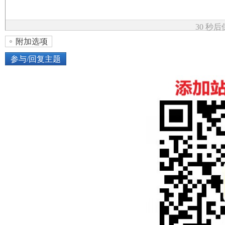
论
30 秒
附加选项
参与/回复主题
上传图片
网络图片
坛
或将图片直接拖到这里
加
点击图片添加到帖子内容中