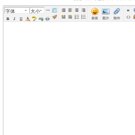
字体
大小
美
›
›
›
›
表情
图片
附件
国