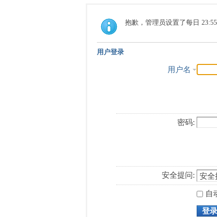
抱歉，管理员设置了每日 23:5
用户登录
用户名
密码:
安全提问:
自
登