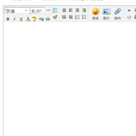
字体
大小
美
›
›
›
›
表情
图片
附件
国