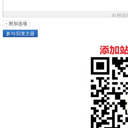
论
30 秒
附加选项
参与/回复主题
上传图片
网络图片
坛
或将图片直接拖到这里
加
点击图片添加到帖子内容中