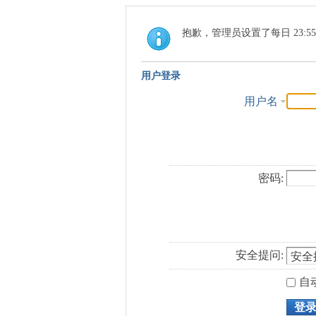
抱歉，管理员设置了每日 23:5
用户登录
用户名
密码:
安全提问:
自
登