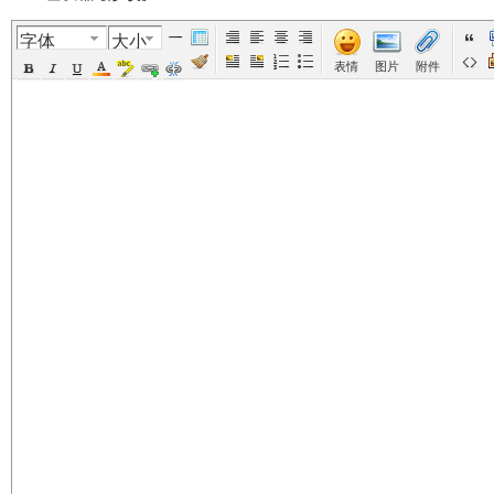
字体
大小
美
›
›
›
›
›
表情
图片
附件
国