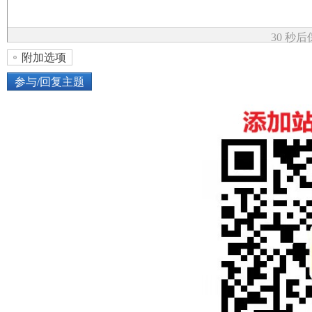
论
30 秒
附加选项
参与/回复主题
上传图片
网络图片
坛
或将图片直接拖到这里
加
点击图片添加到帖子内容中