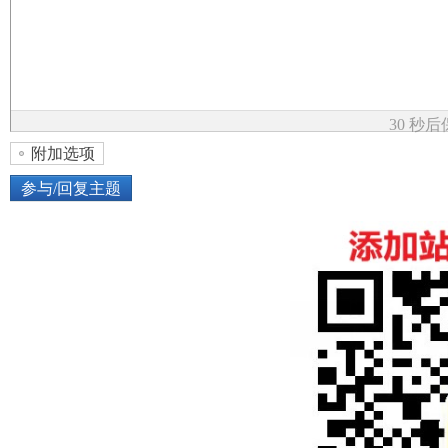
论
30 秒
附加选项
参与/回复主题
坛
上传图片
网络图片
或将图片直接拖到这里
加