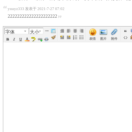
ysssyz333 发表于 2021-7-27 07:02
美
›
›
›
›
222222222222222222222
字体
大小
表情
图片
附件
国