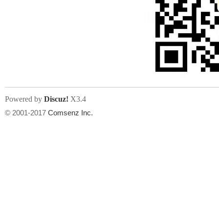
点击图片添加到帖子内容中
文件尺寸:
大小不限制
, 可用扩展名:
jpg, jpeg, gif, png
州
Powered by
Discuz!
X3.4
上传附件
© 2001-2017
Comsenz Inc.
或将文件直接拖到这里
华