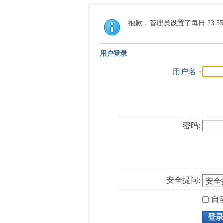
抱歉，管理员设置了每日 23:5
用户登录
用户名
密码:
安全提问:
自
登