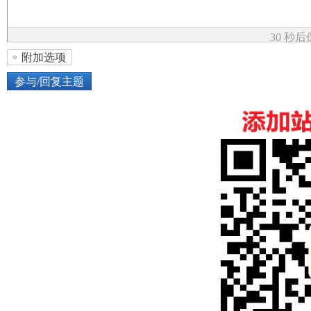
论
30 秒
附加选项
参与/回复主题
上传图片
网络图片
坛
或将图片直接拖到这里
加
点击图片添加到帖子内容中