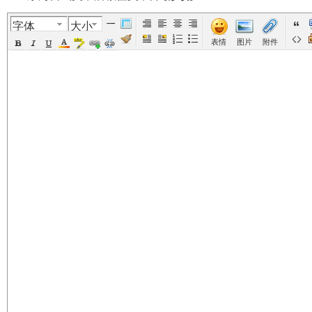
字体
大小
美
›
›
›
›
表情
图片
附件
国