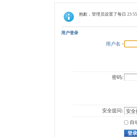
抱歉，管理员设置了每日 23:5
用户登录
用户名
密码:
安全提问:
自
登