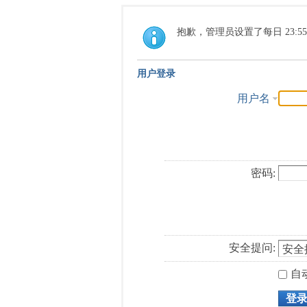
抱歉，管理员设置了每日 23:5
用户登录
用户名
密码:
安全提问:
自
登