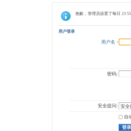
抱歉，管理员设置了每日 23:5
用户登录
用户名
密码:
安全提问:
自
登