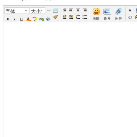
字体
大小
美
›
›
›
›
›
表情
图片
附件
国