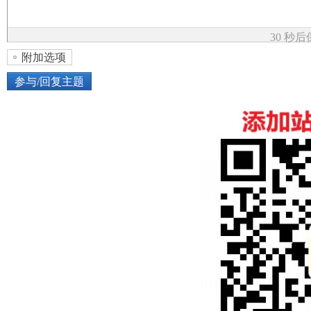
论
30 秒
附加选项
参与/回复主题
上传图片
网络图片
坛
或将图片直接拖到这里
加
点击图片添加到帖子内容中