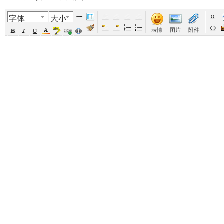
字体
大小
美
›
›
›
›
›
表情
图片
附件
国