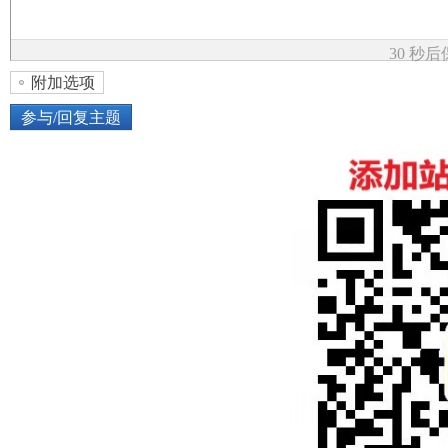
论
30 秒
附加选项
参与/回复主题
上传图片
网络图片
坛
或将图片直接拖到这里
加
点击图片添加到帖子内容中