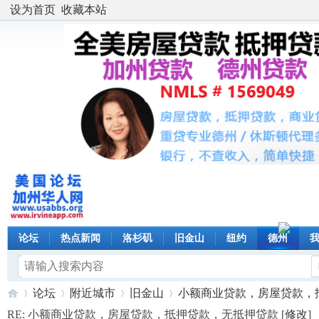
设为首页
收藏本站
论坛
热点新闻
洛杉矶
旧金山
纽约
德州
论坛
附近城市
旧金山
小额商业贷款，房屋贷款，抵押
RE: 小额商业贷款，房屋贷款，抵押贷款，无抵押贷款 [
修改
]