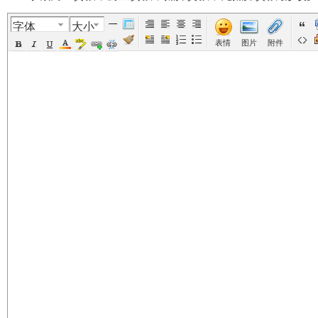
字体
大小
美
›
›
›
›
表情
图片
附件
国