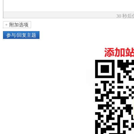
论
30 秒
附加选项
参与/回复主题
上传图片
网络图片
坛
或将图片直接拖到这里
加
点击图片添加到帖子内容中