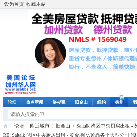
设为首页
收藏本站
论坛
热点新闻
洛杉矶
旧金山
纽约
德州
论坛
附近城市
旧金山
Saltalk 湾区中央厨房出租 - 黄 
RE: Saltalk 湾区中央厨房出租 - 黄金地段,紧靠各个大型公司 [
修