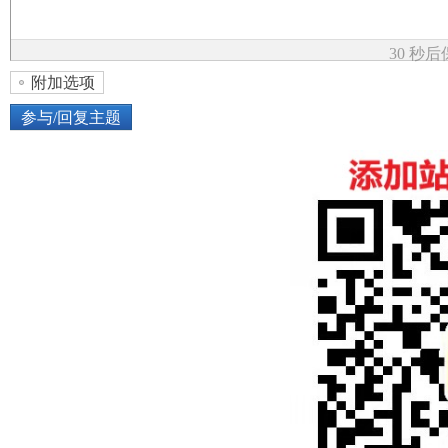
论
30 秒
附加选项
参与/回复主题
上传图片
网络图片
坛
或将图片直接拖到这里
加
点击图片添加到帖子内容中