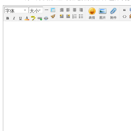
字体
大小
美
›
›
›
›
表情
图片
附件
国