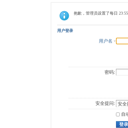
抱歉，管理员设置了每日 23:5
用户登录
用户名
密码:
安全提问:
自
登