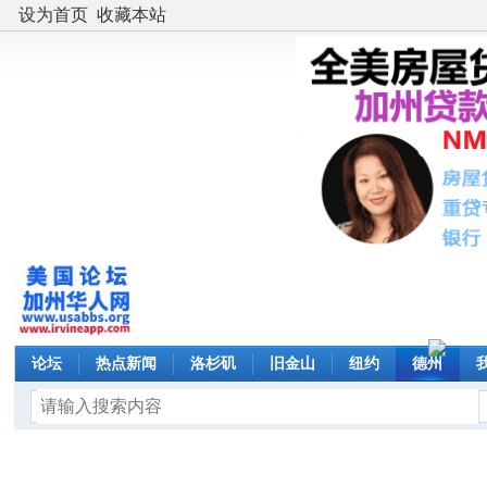
设为首页
收藏本站
论坛
热点新闻
洛杉矶
旧金山
纽约
德州