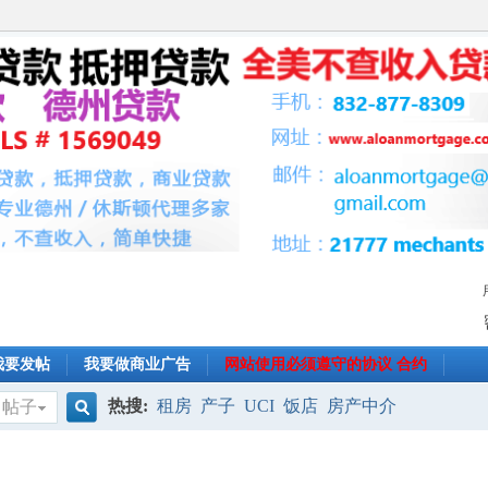
我要发帖
我要做商业广告
网站使用必须遵守的协议 合约
热搜:
租房
产子
UCI
饭店
房产中介
帖子
搜