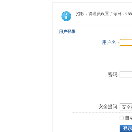
抱歉，管理员设置了每日 23:5
用户登录
用户名
密码:
安全提问:
自
登