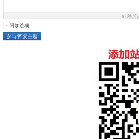
论
30 秒
附加选项
参与/回复主题
上传图片
网络图片
坛
或将图片直接拖到这里
加
点击图片添加到帖子内容中