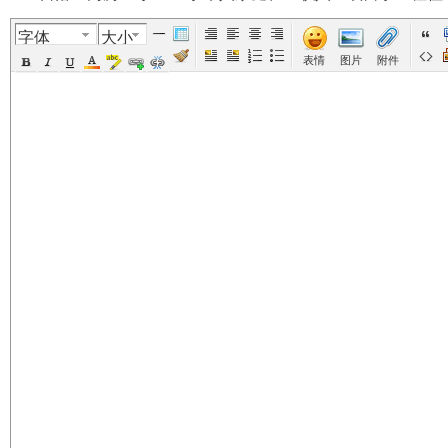
字体
大小
美
›
›
›
›
表情
图片
附件
国