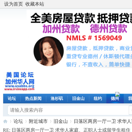
设为首页
收藏本站
论坛
热点新闻
洛杉矶
旧金山
纽约
德州
论坛
附近城市
旧金山
日落区两房一厅一卫 求华人家庭
RE: 日落区两房一厅一卫 求华人家庭、正职人士或留学生租住 