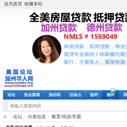
设为首页
收藏本站
论坛
热点新闻
洛杉矶
旧金山
纽约
德州
论坛
分类信息
教育/培训/学霸