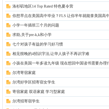
洛杉矶地区14 Top Rated 特色夏令营
你想早点在美国高中毕业？FLS 让你半年就能拿美国高中
小学一年插班三个月的问题
求助,关于pre-k,k和小学
州
七个对孩子有益的学习好习惯
相见恨晚的4招识字法,让华人孩子不再识字难
小孩在美国一年多读九年级 现在想回中国读书需要办理
尔湾寄宿家庭
尔湾好学区招寄宿女学生
华
寄宿家庭 双语家庭 学习型家庭
尔湾招寄宿学生