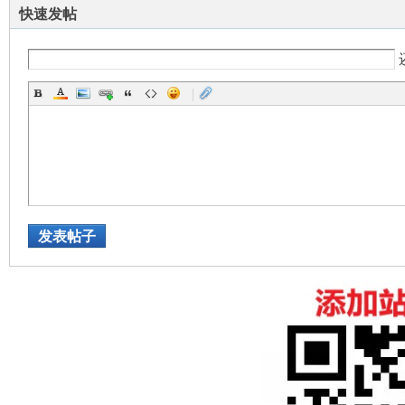
快速发帖
|
发表帖子