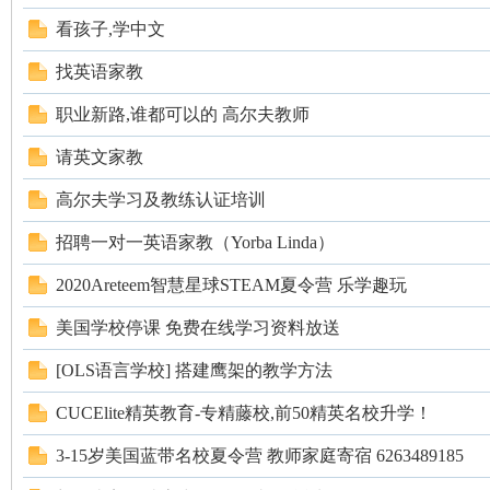
看孩子,学中文
找英语家教
职业新路,谁都可以的 高尔夫教师
请英文家教
高尔夫学习及教练认证培训
招聘一对一英语家教（Yorba Linda）
2020Areteem智慧星球STEAM夏令营 乐学趣玩
美国学校停课 免费在线学习资料放送
[OLS语言学校] 搭建鹰架的教学方法
CUCElite精英教育-专精藤校,前50精英名校升学！
3-15岁美国蓝带名校夏令营 教师家庭寄宿 6263489185