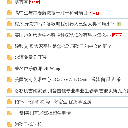
论
学古琴
高中生与常春藤教授一对一科研项目
程序员慌了吗？谷歌编程机器人已达人类平均水平
美国迈阿密大学本科挂科GPA低没有毕业怎么办
经验交流 大家平时是怎么巩固孩子的中文的呢？
坛
尔湾免费公开课
著名声乐教师Jeff Wang
美国银河艺术中心 - Galaxy Arts Center 乐器 舞蹈 声乐
洛杉矶吉他家教 川音吉他专业毕业生教学 吉他贝斯尤克
招Irvine尔湾 初高中寄宿生 优质学区房
干货I美国艺术院校留学申请
加
为孩子找学校