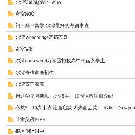
尔湾Uni high男生寄宿
寄宿家庭
初丶高中留学 尔湾最好的寄宿家庭
人
尔湾Woodbridge寄宿家庭
寄宿家庭
尔湾north wood好学区招收高中寄宿女学生
尔湾寄宿家庭招生
尔湾寄宿家庭
网
启迪学院暑期班 （北橙县）10周课程详细介绍
私教5－10岁小孩 油画启蒙 丙烯画启蒙 （Irvine - NewportB
儿童英语班ESL
报名倒计时中