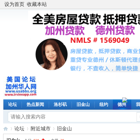
设为首页
收藏本站
论坛
热点新闻
洛杉矶
旧金山
纽约
德州
论坛
附近城市
旧金山