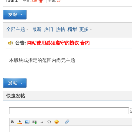
旧金山
今日:
820
|
主题:
20
美
»
›
›
全部主题
最新
热门
热帖
精华
更多
公告:
网站使用
必须遵守的
协议 合约
本版块或指定的范围内尚无主题
国
快速发帖
|