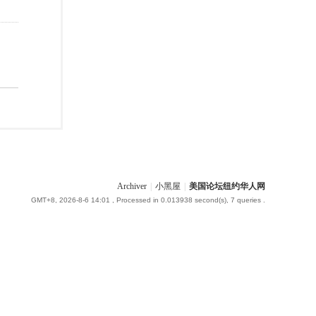
Archiver
|
小黑屋
|
美国论坛纽约华人网
GMT+8, 2026-8-6 14:01
, Processed in 0.013938 second(s), 7 queries .