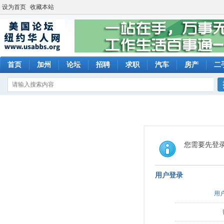
设为首页
收藏本站
首页
加州
论坛
招聘
求职
汽车
房产
二
您需要先登
用户登录
用