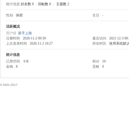
统计信息
好友数 0
|
回帖数 0
|
主题数 2
性别
保密
生日
-
国
活跃概况
用户组
新手上路
注册时间
2020-11-2 09:59
最后访问
2021-12-3 09
上次发表时间
2020-11-2 10:27
所在时区
使用系统默
统计信息
已用空间
0 B
积分
10
金钱
8
贡献
0
论
© 2001-2017