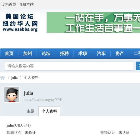
设为首页
收藏本站
首页
加州
论坛
招聘
求职
汽车
房产
二
julia
个人资料
julia
https://usabbs.org/ny/?741
美
›
›
主题
个人资料
julia
(UID: 741)
邮箱状态
未验证
视频认证
未认证