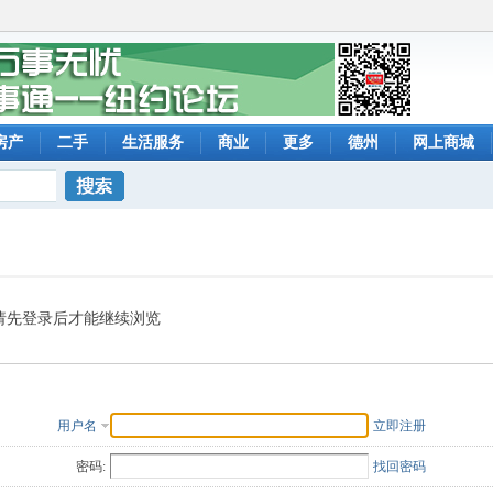
房产
二手
生活服务
商业
更多
德州
网上商城
搜索
请先登录后才能继续浏览
用户名
立即注册
密码:
找回密码