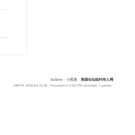
Archiver
|
小黑屋
|
美国论坛纽约华人网
GMT+8, 2026-8-8 21:48
, Processed in 0.011750 second(s), 7 queries .