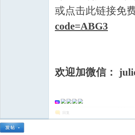
或点击此链接免
坛
code=ABG3
欢迎加微信： julie
纽
回复
约