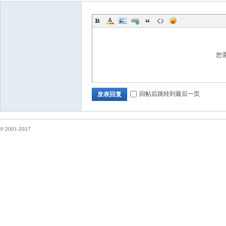
您
回帖后跳转到最后一页
发表回复
华
© 2001-2017
人