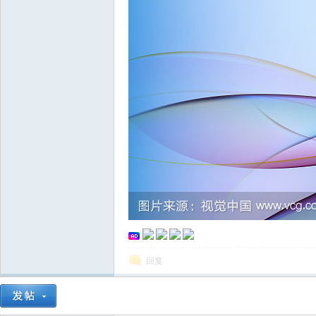
坛
纽
回复
约