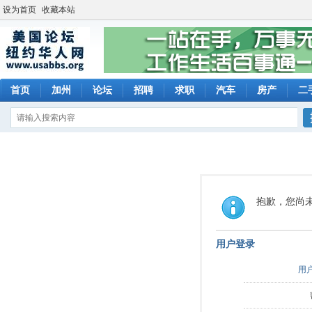
设为首页
收藏本站
首页
加州
论坛
招聘
求职
汽车
房产
二
抱歉，您尚
用户登录
用