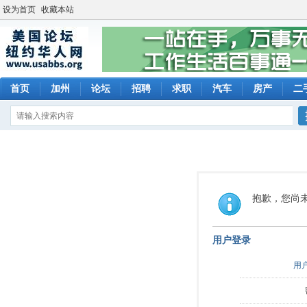
设为首页
收藏本站
首页
加州
论坛
招聘
求职
汽车
房产
二
抱歉，您尚
用户登录
用