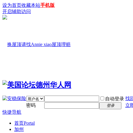
设为首页
收藏本站
手机版
开启辅助访问
找
自动登录
密码
立
登录
快捷导航
首页
Portal
加州