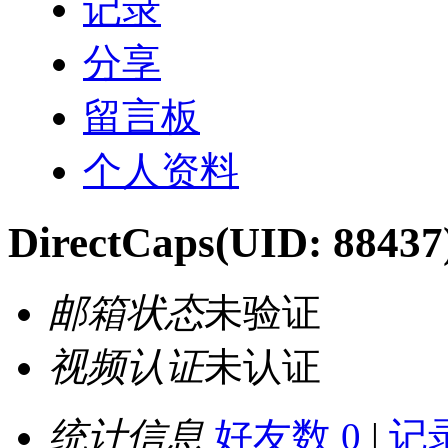
记录
分享
留言板
个人资料
DirectCaps
(UID: 88437
邮箱状态
未验证
视频认证
未认证
统计信息
好友数 0
|
记录