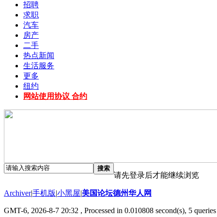
招聘
求职
汽车
房产
二手
热点新闻
生活服务
更多
纽约
网站使用协议 合约
搜索
请先登录后才能继续浏览
Archiver
|
手机版
|
小黑屋
|
美国论坛德州华人网
GMT-6, 2026-8-7 20:32
, Processed in 0.010808 second(s), 5 queries 