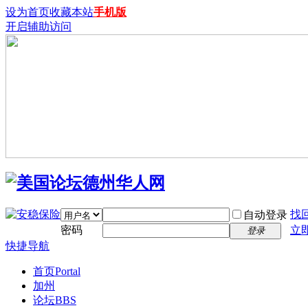
设为首页
收藏本站
手机版
开启辅助访问
找
自动登录
密码
立
登录
快捷导航
首页
Portal
加州
论坛
BBS