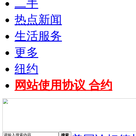
二手
热点新闻
生活服务
更多
纽约
网站使用协议 合约
搜索