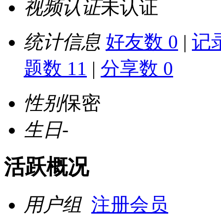
视频认证
未认证
统计信息
好友数 0
|
记录
题数 11
|
分享数 0
性别
保密
生日
-
活跃概况
用户组
注册会员