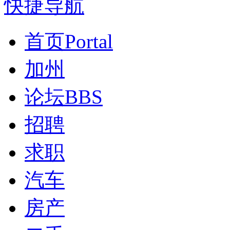
快捷导航
首页
Portal
加州
论坛
BBS
招聘
求职
汽车
房产