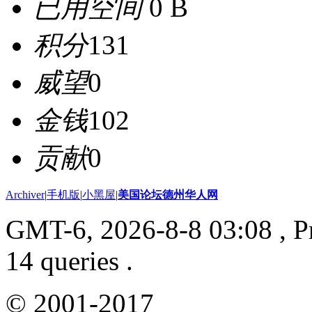
已用空间
0 B
积分
131
威望
0
金钱
102
贡献
0
Archiver
|
手机版
|
小黑屋
|
美国论坛德州华人网
GMT-6, 2026-8-8 03:08
, P
14 queries .
© 2001-2017