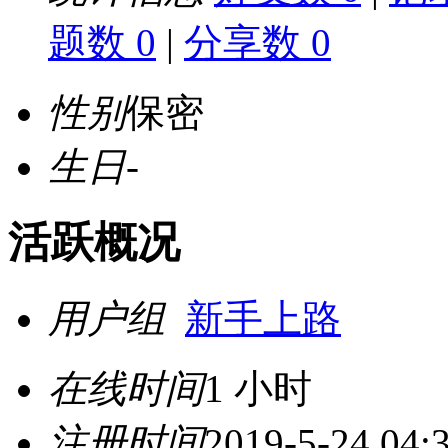
题数 0
|
分享数 0
性别
保密
生日
-
活跃概况
用户组
新手上路
在线时间
1 小时
注册时间
2019-5-24 04: