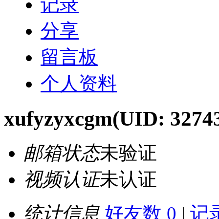
记录
分享
留言板
个人资料
xufyzyxcgm
(UID: 3274
邮箱状态
未验证
视频认证
未认证
统计信息
好友数 0
|
记录