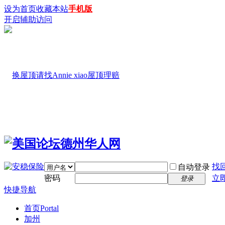
设为首页
收藏本站
手机版
开启辅助访问
找
自动登录
密码
立
登录
快捷导航
首页
Portal
加州