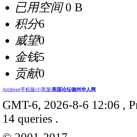
已用空间
0 B
积分
6
威望
0
金钱
5
贡献
0
Archiver
|
手机版
|
小黑屋
|
美国论坛德州华人网
GMT-6, 2026-8-6 12:06
, P
14 queries .