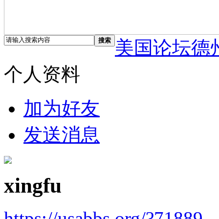
搜索
美国论坛德
个人资料
加为好友
发送消息
xingfu
https://usabbs.org/?71889