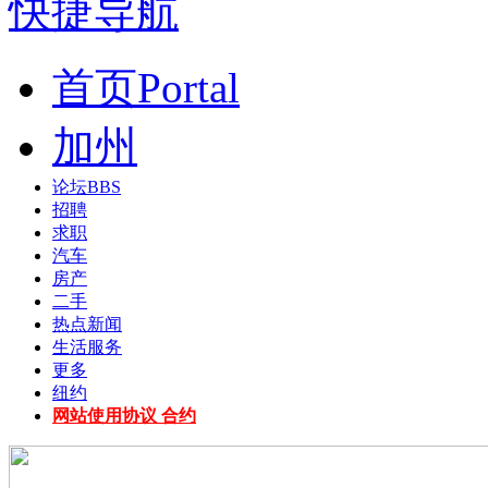
快捷导航
首页
Portal
加州
论坛
BBS
招聘
求职
汽车
房产
二手
热点新闻
生活服务
更多
纽约
网站使用协议 合约