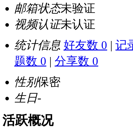
邮箱状态
未验证
视频认证
未认证
统计信息
好友数 0
|
记录
题数 0
|
分享数 0
性别
保密
生日
-
活跃概况