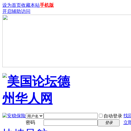
设为首页
收藏本站
手机版
开启辅助访问
找
自动登录
密码
立
登录