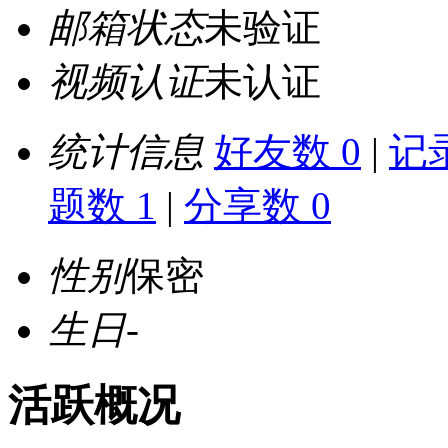
邮箱状态
未验证
视频认证
未认证
统计信息
好友数 0
|
记录
题数 1
|
分享数 0
性别
保密
生日
-
活跃概况