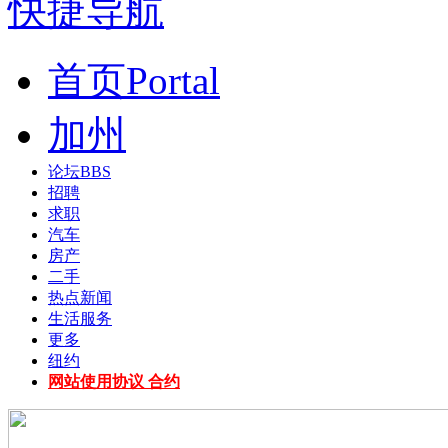
快捷导航
首页
Portal
加州
论坛
BBS
招聘
求职
汽车
房产
二手
热点新闻
生活服务
更多
纽约
网站使用协议 合约