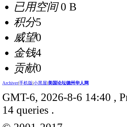
已用空间
0 B
积分
5
威望
0
金钱
4
贡献
0
Archiver
|
手机版
|
小黑屋
|
美国论坛德州华人网
GMT-6, 2026-8-6 14:40
, P
14 queries .