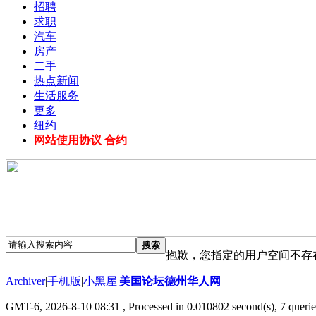
招聘
求职
汽车
房产
二手
热点新闻
生活服务
更多
纽约
网站使用协议 合约
搜索
抱歉，您指定的用户空间不存
Archiver
|
手机版
|
小黑屋
|
美国论坛德州华人网
GMT-6, 2026-8-10 08:31
, Processed in 0.010802 second(s), 7 querie