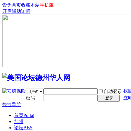
设为首页
收藏本站
手机版
开启辅助访问
找
自动登录
密码
立
登录
快捷导航
首页
Portal
加州
论坛
BBS