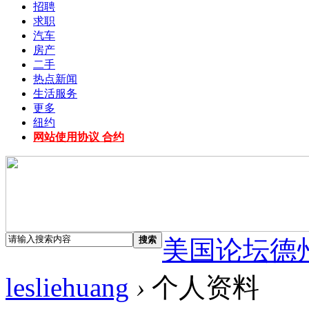
招聘
求职
汽车
房产
二手
热点新闻
生活服务
更多
纽约
网站使用协议 合约
搜索
美国论坛德
lesliehuang
›
个人资料