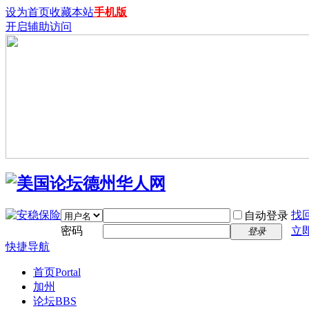
设为首页
收藏本站
手机版
开启辅助访问
找
自动登录
密码
立
登录
快捷导航
首页
Portal
加州
论坛
BBS