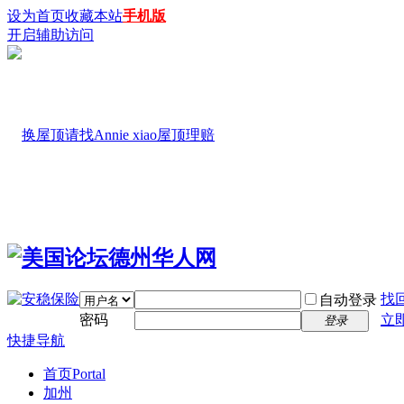
设为首页
收藏本站
手机版
开启辅助访问
找
自动登录
密码
立
登录
快捷导航
首页
Portal
加州