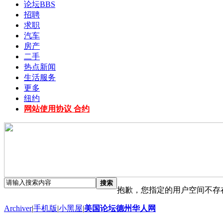
论坛
BBS
招聘
求职
汽车
房产
二手
热点新闻
生活服务
更多
纽约
网站使用协议 合约
搜索
抱歉，您指定的用户空间不存
Archiver
|
手机版
|
小黑屋
|
美国论坛德州华人网