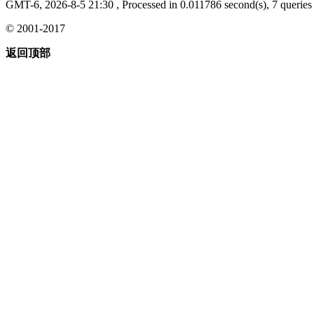
GMT-6, 2026-8-5 21:30
, Processed in 0.011786 second(s), 7 queries 
© 2001-2017
返回顶部