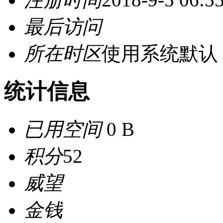
最后访问
所在时区
使用系统默认
统计信息
已用空间
0 B
积分
52
威望
金钱