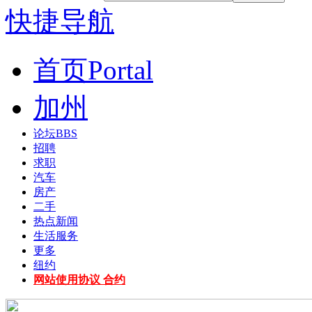
快捷导航
首页
Portal
加州
论坛
BBS
招聘
求职
汽车
房产
二手
热点新闻
生活服务
更多
纽约
网站使用协议 合约