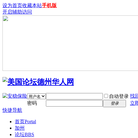
设为首页
收藏本站
手机版
开启辅助访问
找
自动登录
密码
立
登录
快捷导航
首页
Portal
加州
论坛
BBS