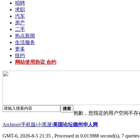
招聘
求职
汽车
房产
二手
热点新闻
生活服务
更多
纽约
网站使用协议 合约
搜索
抱歉，您指定的用户空间不存
Archiver
|
手机版
|
小黑屋
|
美国论坛德州华人网
GMT-6, 2026-8-5 21:35
, Processed in 0.013988 second(s), 7 queries 