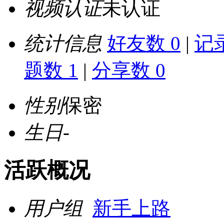
视频认证
未认证
统计信息
好友数 0
|
记录
题数 1
|
分享数 0
性别
保密
生日
-
活跃概况
用户组
新手上路