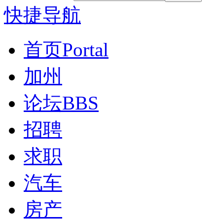
快捷导航
首页
Portal
加州
论坛
BBS
招聘
求职
汽车
房产