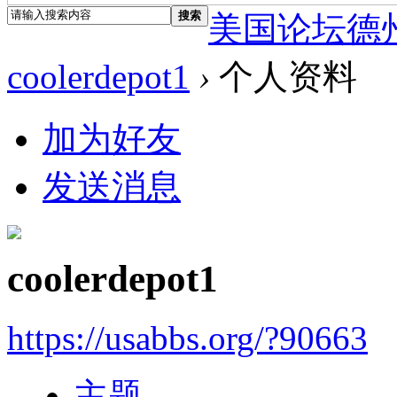
搜索
美国论坛德
coolerdepot1
›
个人资料
加为好友
发送消息
coolerdepot1
https://usabbs.org/?90663
主题