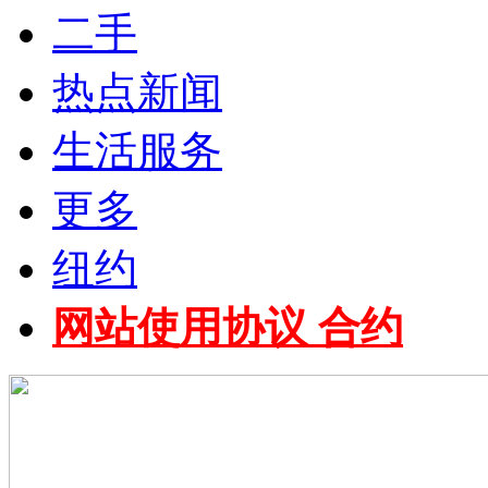
二手
热点新闻
生活服务
更多
纽约
网站使用协议 合约