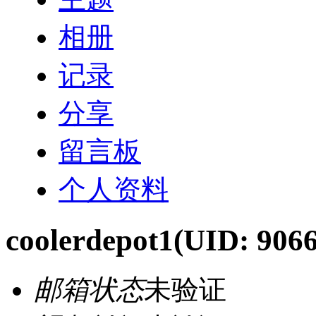
相册
记录
分享
留言板
个人资料
coolerdepot1
(UID: 9066
邮箱状态
未验证