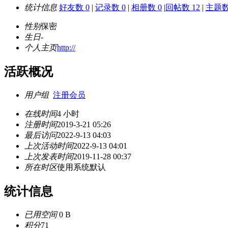
统计信息
好友数 0
|
记录数 0
|
相册数 0
|
回帖数 12
|
主题数
性别
保密
生日
-
个人主页
http://
活跃概况
用户组
注册会员
在线时间
4 小时
注册时间
2019-3-21 05:26
最后访问
2022-9-13 04:03
上次活动时间
2022-9-13 04:01
上次发表时间
2019-11-28 00:37
所在时区
使用系统默认
统计信息
已用空间
0 B
积分
71