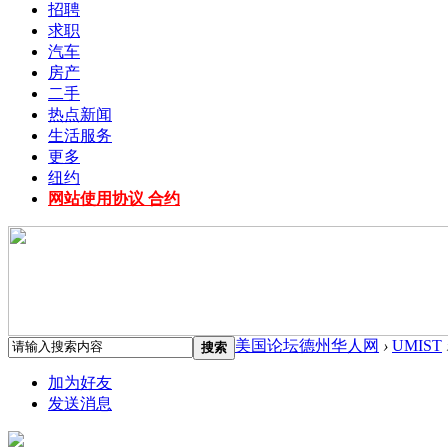
招聘
求职
汽车
房产
二手
热点新闻
生活服务
更多
纽约
网站使用协议 合约
美国论坛德州华人网
›
UMIST
搜索
加为好友
发送消息