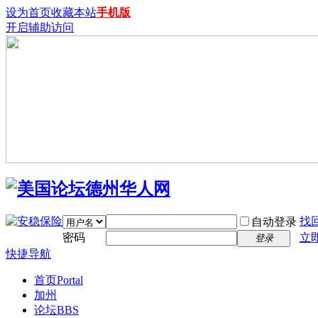
设为首页
收藏本站
手机版
开启辅助访问
找
自动登录
密码
立
登录
快捷导航
首页
Portal
加州
论坛
BBS