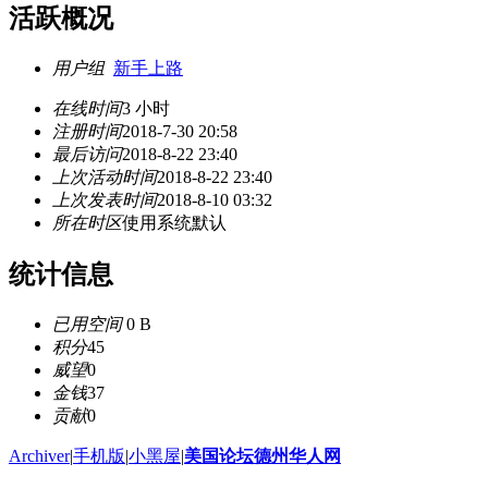
活跃概况
用户组
新手上路
在线时间
3 小时
注册时间
2018-7-30 20:58
最后访问
2018-8-22 23:40
上次活动时间
2018-8-22 23:40
上次发表时间
2018-8-10 03:32
所在时区
使用系统默认
统计信息
已用空间
0 B
积分
45
威望
0
金钱
37
贡献
0
Archiver
|
手机版
|
小黑屋
|
美国论坛德州华人网