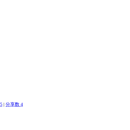
5
|
分享数 4