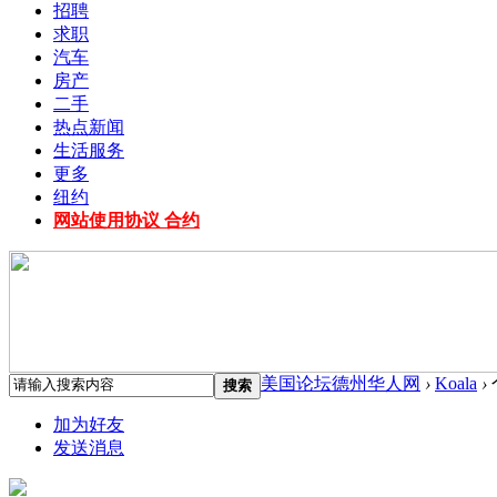
招聘
求职
汽车
房产
二手
热点新闻
生活服务
更多
纽约
网站使用协议 合约
美国论坛德州华人网
›
Koala
›
搜索
加为好友
发送消息