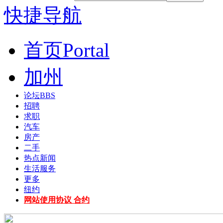
快捷导航
首页
Portal
加州
论坛
BBS
招聘
求职
汽车
房产
二手
热点新闻
生活服务
更多
纽约
网站使用协议 合约