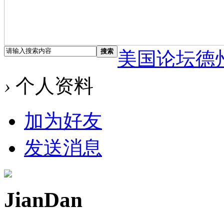
搜索
美国论坛德
›
个人资料
加为好友
发送消息
JianDan