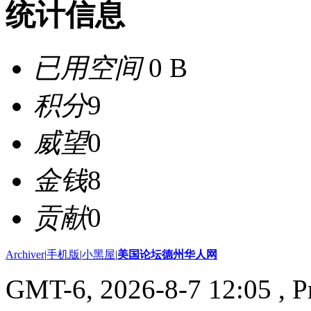
统计信息
已用空间
0 B
积分
9
威望
0
金钱
8
贡献
0
Archiver
|
手机版
|
小黑屋
|
美国论坛德州华人网
GMT-6, 2026-8-7 12:05
, P