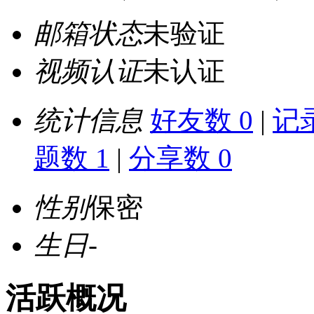
邮箱状态
未验证
视频认证
未认证
统计信息
好友数 0
|
记录
题数 1
|
分享数 0
性别
保密
生日
-
活跃概况