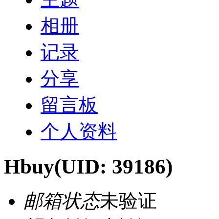
相册
记录
分享
留言板
个人资料
Hbuy
(UID: 39186)
邮箱状态
未验证