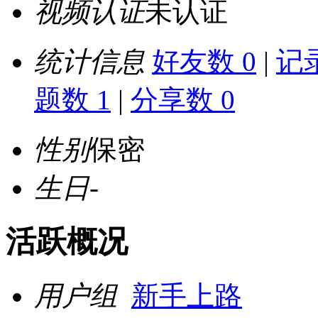
视频认证
未认证
统计信息
好友数 0
|
记录
题数 1
|
分享数 0
性别
保密
生日
-
活跃概况
用户组
新手上路