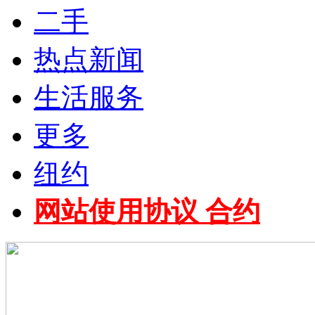
二手
热点新闻
生活服务
更多
纽约
网站使用协议 合约