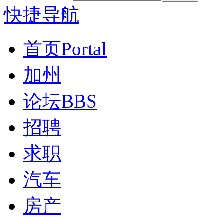
快捷导航
首页
Portal
加州
论坛
BBS
招聘
求职
汽车
房产