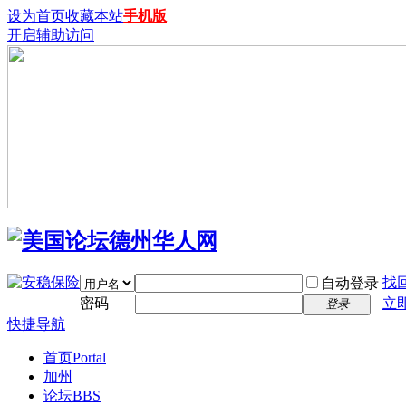
设为首页
收藏本站
手机版
开启辅助访问
找
自动登录
密码
立
登录
快捷导航
首页
Portal
加州
论坛
BBS