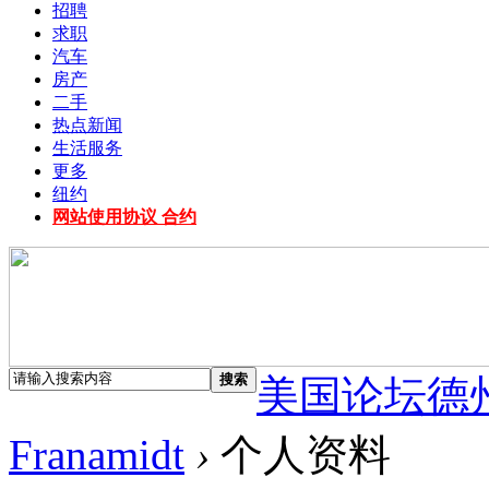
招聘
求职
汽车
房产
二手
热点新闻
生活服务
更多
纽约
网站使用协议 合约
搜索
美国论坛德
Franamidt
›
个人资料