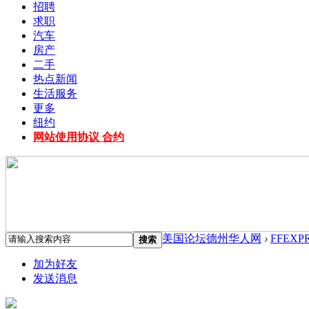
招聘
求职
汽车
房产
二手
热点新闻
生活服务
更多
纽约
网站使用协议 合约
美国论坛德州华人网
›
FFEXPR
搜索
加为好友
发送消息