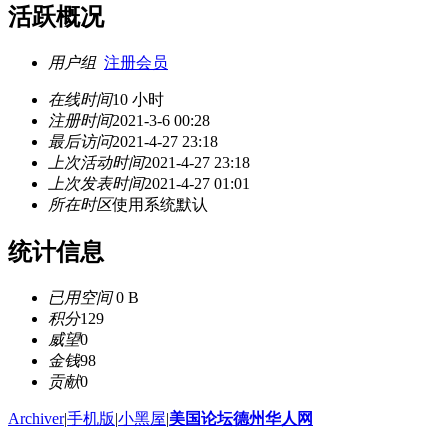
活跃概况
用户组
注册会员
在线时间
10 小时
注册时间
2021-3-6 00:28
最后访问
2021-4-27 23:18
上次活动时间
2021-4-27 23:18
上次发表时间
2021-4-27 01:01
所在时区
使用系统默认
统计信息
已用空间
0 B
积分
129
威望
0
金钱
98
贡献
0
Archiver
|
手机版
|
小黑屋
|
美国论坛德州华人网