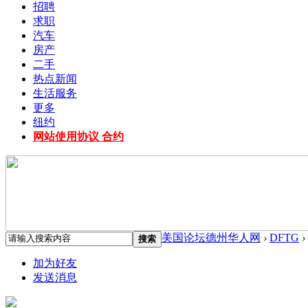
招聘
求职
汽车
房产
二手
热点新闻
生活服务
更多
纽约
网站使用协议 合约
美国论坛德州华人网
›
DFTG
›
搜索
加为好友
发送消息