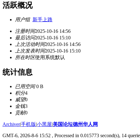
活跃概况
用户组
新手上路
注册时间
2025-10-16 14:56
最后访问
2025-10-16 15:10
上次活动时间
2025-10-16 14:56
上次发表时间
2025-10-16 15:10
所在时区
使用系统默认
统计信息
已用空间
0 B
积分
4
威望
0
金钱
3
贡献
0
Archiver
|
手机版
|
小黑屋
|
美国论坛德州华人网
GMT-6, 2026-8-6 15:52
, Processed in 0.015773 second(s), 14 querie