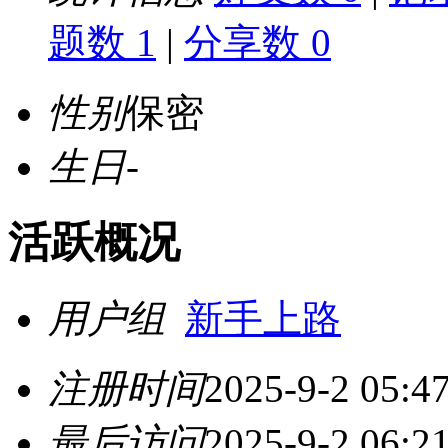
题数 1
|
分享数 0
性别
保密
生日
-
活跃概况
用户组
新手上路
注册时间
2025-9-2 05:4
最后访问
2025-9-2 06:2