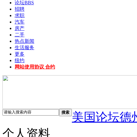
论坛
BBS
招聘
求职
汽车
房产
二手
热点新闻
生活服务
更多
纽约
网站使用协议 合约
搜索
美国论坛德
个人资料