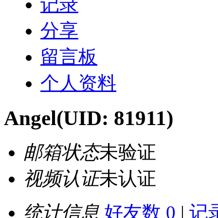
记录
分享
留言板
个人资料
Angel
(UID: 81911)
邮箱状态
未验证
视频认证
未认证
统计信息
好友数 0
|
记录