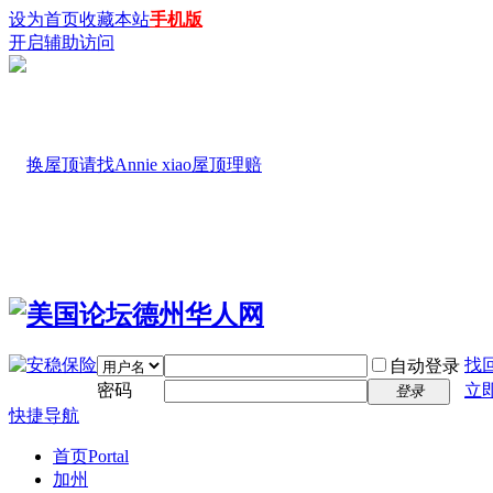
设为首页
收藏本站
手机版
开启辅助访问
找
自动登录
密码
立
登录
快捷导航
首页
Portal
加州